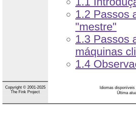
1.1 Introduç
1.2 Passos 
"mestre"
1.3 Passos 
máquinas cl
1.4 Observa
Copyright © 2001-2025
Idiomas disponíveis 
The Fink Project
Última atu