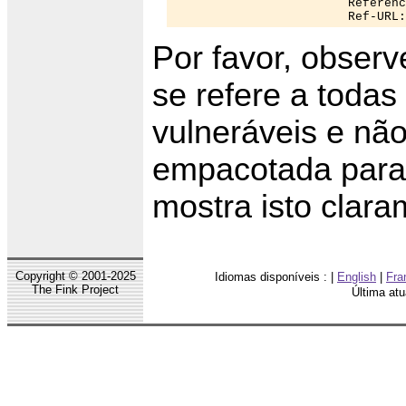
                        Referenc
                        Ref-URL:
Por favor, obser
se refere a todas
vulneráveis e nã
empacotada para 
mostra isto clara
Copyright © 2001-2025
Idiomas disponíveis : |
English
|
Fra
The Fink Project
Última at