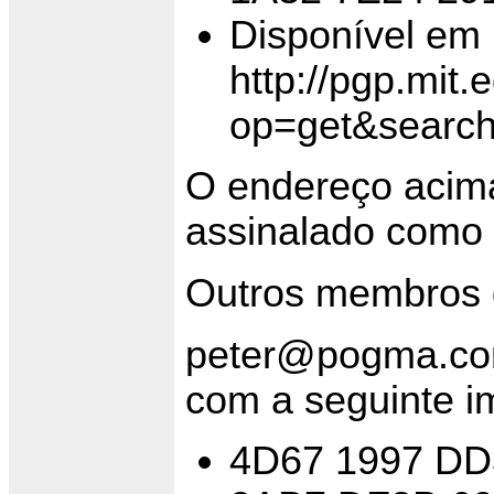
Disponível em
http://pgp.mit
op=get&searc
O endereço acima
assinalado como 
Outros membros d
peter@pogma.c
com a seguinte im
4D67 1997 DD