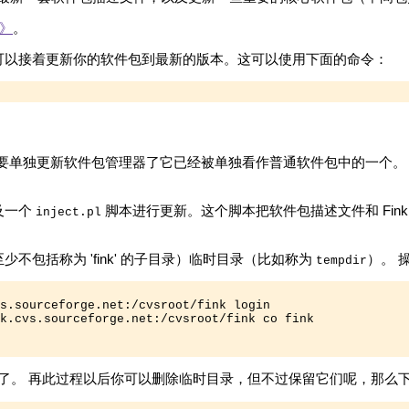
2》
。
可以接着更新你的软件包到最新的版本。这可以使用下面的命令：
开始，不再需要单独更新软件包管理器了它已经被单独看作普通软件包中的一个
及一个
脚本进行更新。这个脚本把软件包描述文件和 Fink
inject.pl
包括称为 'fink' 的子目录）临时目录（比如称为
）。 
tempdir
s.sourceforge.net
:/cvsroot/fink login

k.cvs.sourceforge.net
:/cvsroot/fink co fink

了。 再此过程以后你可以删除临时目录，但不过保留它们呢，那么下