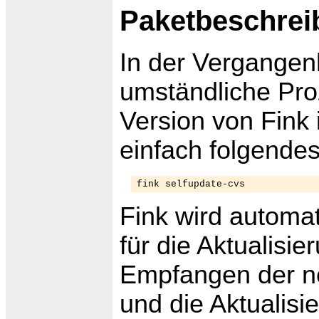
Paketbeschrei
In der Vergangenh
umständliche Proz
Version von Fink 
einfach folgend
fink selfupdate-cvs
Fink wird automat
für die Aktualisi
Empfangen der n
und die Aktualisie