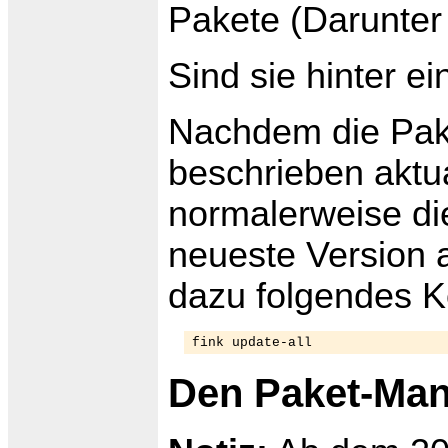
Pakete (Darunter
Sind sie hinter ei
Nachdem die Pak
beschrieben aktua
normalerweise die
neueste Version a
dazu folgendes 
fink update-all
Den Paket-Man