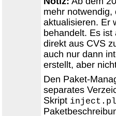
Notiz:
Ab dem 20.
mehr notwendig, 
aktualisieren. Er
behandelt. Es ist
direkt aus CVS zu
auch nur dann in
erstellt, aber nic
Den Paket-Manag
separates Verzeic
Skript
inject.p
Paketbeschreibung