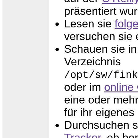
präsentiert wu
Lesen sie
folg
versuchen sie 
Schauen sie in
Verzeichnis
/opt/sw/fink
oder im
online
eine oder meh
für ihr eigenes
Durchsuchen s
Tracker
, ob be