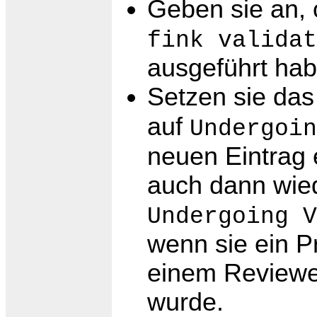
Geben sie an,
fink validat
ausgeführt hab
Setzen sie da
auf
Undergoin
neuen Eintrag e
auch dann wie
Undergoing V
wenn sie ein 
einem Reviewe
wurde.