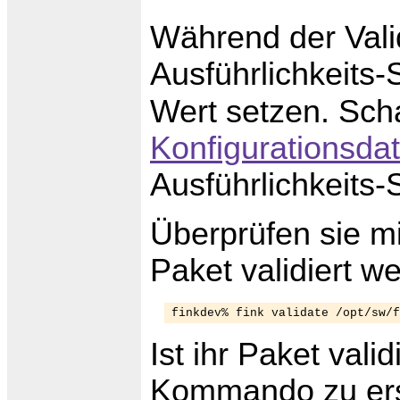
Während der Valid
Ausführlichkeits-
Wert setzen. Sch
Konfigurationsdat
Ausführlichkeits-
Überprüfen sie m
Paket validiert w
Ist ihr Paket vali
Kommando zu ers