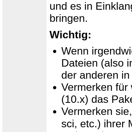
und es in Einklan
bringen.
Wichtig:
Wenn irgendwie
Dateien (also i
der anderen in
Vermerken für
(10.x) das Pake
Vermerken sie,
sci, etc.) ihre