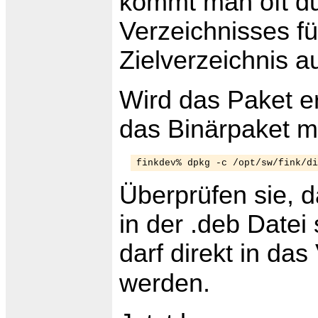
kommt man oft du
Verzeichnisses f
Zielverzeichnis au
Wird das Paket erf
das Binärpaket 
Überprüfen sie, d
in der .deb Datei 
darf direkt in da
werden.