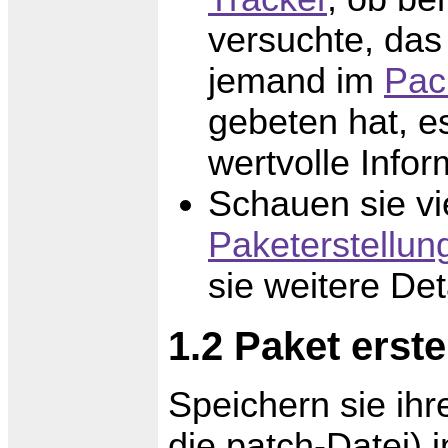
versuchte, das
jemand im
Pac
gebeten hat, es
wertvolle Infor
Schauen sie vie
Paketerstellun
sie weitere Det
1.2 Paket erste
Speichern sie ihre
die patch-Datei) 