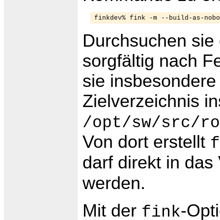
Durchsuchen sie
sorgfältig nach 
sie insbesondere 
Zielverzeichnis in
/opt/sw/src/ro
Von dort erstellt
f
darf direkt in da
werden.
Mit der
-Opt
fink