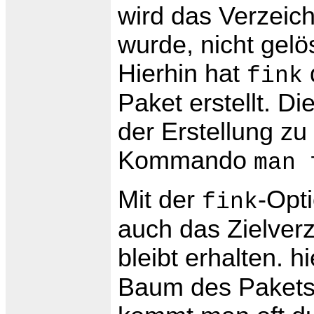
wird das Verzeich
wurde, nicht gelö
Hierhin hat
fink
Paket erstellt. Di
der Erstellung z
Kommando
man 
Mit der
-Opt
fink
auch das Zielverz
bleibt erhalten. hi
Baum des Pakets.