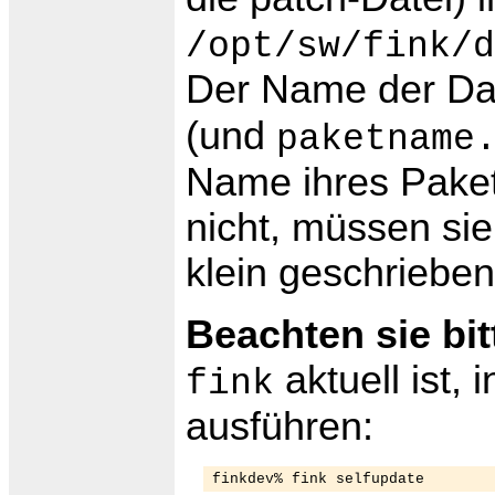
/opt/sw/fink/d
Der Name der Dat
(und
paketname
Name ihres Pakets
nicht, müssen si
klein geschrieben
Beachten sie bit
aktuell ist
fink
ausführen: