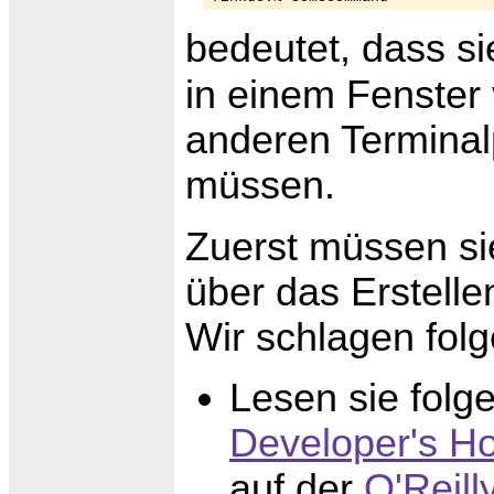
bedeutet, dass 
in einem Fenster
anderen Termina
müssen.
Zuerst müssen si
über das Erstell
Wir schlagen folg
Lesen sie folg
Developer's H
auf der
O'Reil