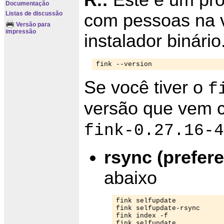
Documentação
Listas de discussão
com pessoas na 
Versão para
impressão
instalador binário
fink --version
Se você tiver o
f
versão que vem c
fink-0.27.16-4
rsync (prefere
abaixo
fink selfupdate

fink selfupdate-rsync

fink index -f

fink selfupdate