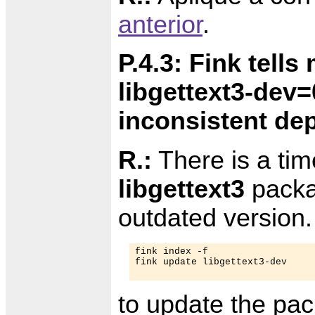
anterior
.
P.4.3: Fink tells
libgettext3-dev=0
inconsistent dep
R.:
There is a tim
libgettext3
packag
outdated version
fink index -f

fink update libgettext3-dev	

to update the pa