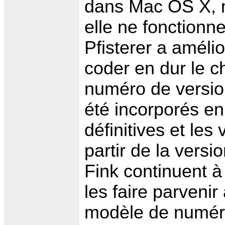
dans Mac OS X, m
elle ne fonctionn
Pfisterer a améli
coder en dur le ch
numéro de versio
été incorporés e
définitives et le
partir de la vers
Fink continuent à
les faire parvenir
modèle de numéro