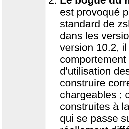
Le bogue du 
est provoqué p
standard de zsh
dans les versio
version 10.2, i
comportement 
d'utilisation 
construire cor
chargeables ; c
construites à la
qui se passe s