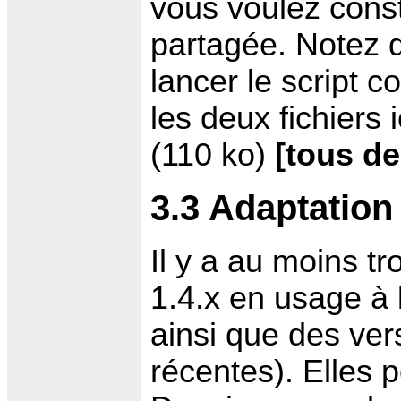
vous voulez constr
partagée. Notez q
lancer le script 
les deux fichiers i
(110 ko)
[tous de
3.3 Adaptation 
Il y a au moins tr
1.4.x en usage à l
ainsi que des ve
récentes). Elles 