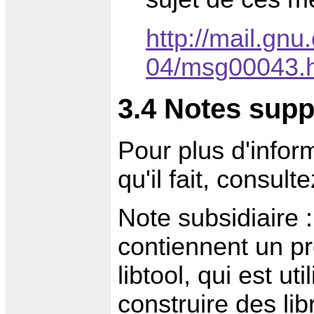
http://mail.gnu
04/msg00043.
3.4 Notes sup
Pour plus d'infor
qu'il fait, consult
Note subsidiaire 
contiennent un pr
libtool, qui est ut
construire des li