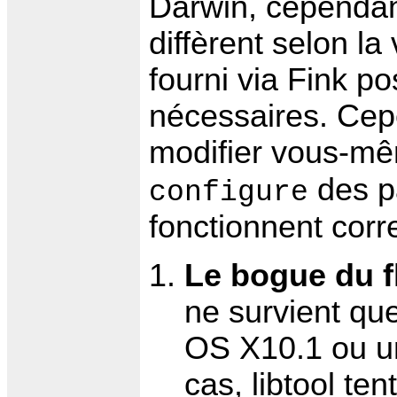
Darwin, cependant
diffèrent selon la
fourni via Fink p
nécessaires. Cep
modifier vous-mê
des p
configure
fonctionnent corr
Le bogue du 
ne survient que
OS X10.1 ou un
cas, libtool tent