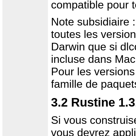
compatible pour to
Note subsidiaire : 
toutes les version
Darwin que si dlco
incluse dans Mac 
Pour les versions 
famille de paquet
3.2 Rustine 1.3
Si vous construis
vous devrez appl