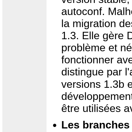
autoconf. Malhe
la migration de
1.3. Elle gère
problème et néc
fonctionner av
distingue par 
versions 1.3b 
développement 
être utilisées 
Les branches