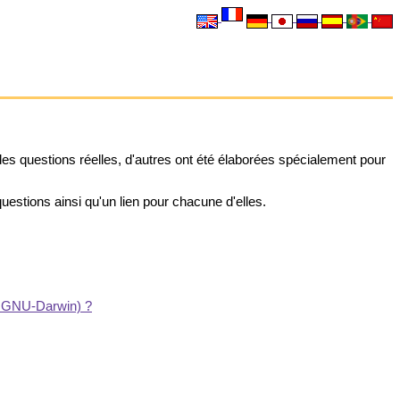
es questions réelles, d'autres ont été élaborées spécialement pour
estions ainsi qu'un lien pour chacune d'elles.
t GNU-Darwin) ?