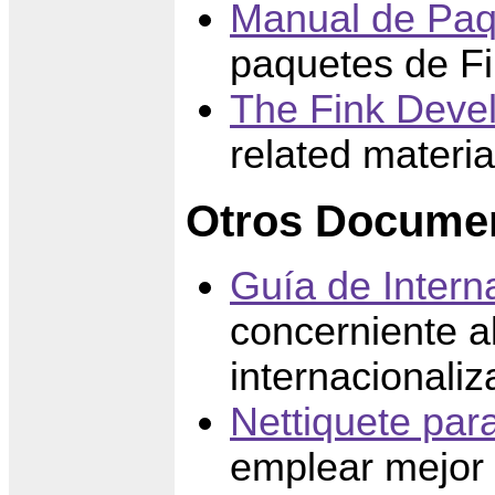
Manual de Paq
paquetes de F
The Fink Devel
related materia
Otros Docume
Guía de Intern
concerniente a
internacionaliz
Nettiquete para
emplear mejor l