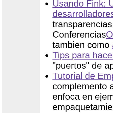
Usando Fink: 
desarrolladore
transparencias 
Conferencias
O
tambien como
Tips para hace
"puertos" de a
Tutorial de E
complemento a
enfoca en ejem
empaquetamient