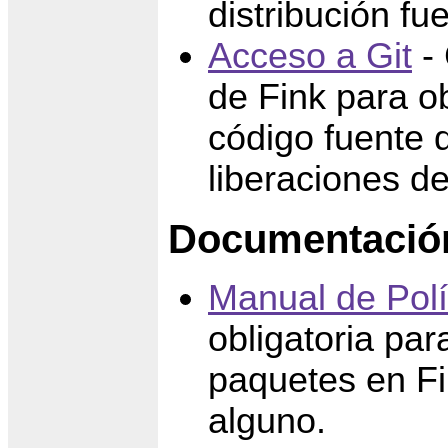
distribución fu
Acceso a Git
- 
de Fink para ob
código fuente 
liberaciones de
Documentación
Manual de Polí
obligatoria pa
paquetes en Fi
alguno.