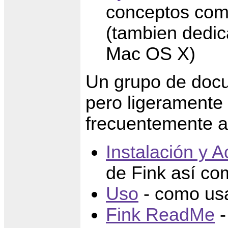
conceptos como
(tambien dedic
Mac OS X)
Un grupo de doc
pero ligeramente
frecuentemente a
Instalación y A
de Fink así co
Uso
- como usa
Fink ReadMe
-