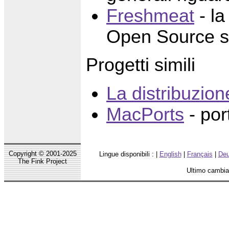
Freshmeat
- la
Open Source s
Progetti simili
La distribuzi
MacPorts
- por
Copyright © 2001-2025
Lingue disponibili : |
English
|
Français
|
Deu
The Fink Project
Ultimo cambia