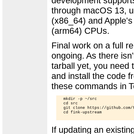
development suppor
through macOS 13, un
(x86_64) and Apple'
(arm64) CPUs.
Final work on a full re
ongoing. As there isn't
tarball yet, you need
and install the code f
these commands in T
  mkdir -p ~/src

  cd src

  git clone https://github.com/f
  cd fink-upstream

If updating an existing