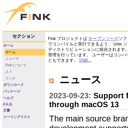
セクション
Fink プロジェクトは
オープンソース
ソフ
でコンパイルと実行できるよう、 Unix 
ホーム
ディストリビューションに統合されます。 Fink 
ホーム
管理を行っています。 ユーザーはコン
ニュース
ともできます。
詳細...
Fink について
人々
ニュース
リンク
ダウンロード
パッケージ
2023-09-23:
Support 
ヘルプ
through macOS 13
F.A.Q.
文書
The main source bran
メーリングリスト