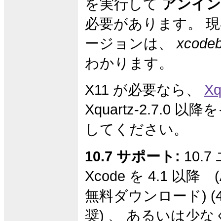
を実行して
アンイン
必要があります。 現在
ージョンは、
xcodeb
わかります。
X11 が必要なら、
Xq
Xquartz-2.7.0 
してください。
10.7 サポート:
10.
Xcode を 4.1 以降 (
無料ダウンロード) (4
奨) 、 あるいは少