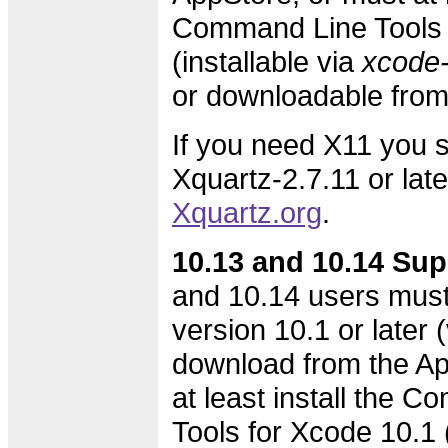
Command Line Tools 
(installable via
xcode-s
or downloadable fro
If you need X11 you s
Xquartz-2.7.11 or lat
Xquartz.org
.
10.13 and 10.14 Sup
and 10.14 users must
version 10.1 or later (
download from the Ap
at least install the 
Tools for Xcode 10.1 (