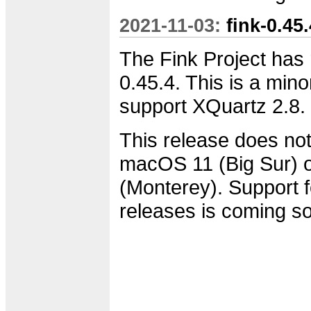
2021-11-03:
fink-0.45
The Fink Project has 
0.45.4. This is a min
support XQuartz 2.8.
This release does not
macOS 11 (Big Sur)
(Monterey). Support f
releases is coming s