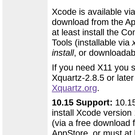
Xcode is available via
download from the Ap
at least install the 
Tools (installable via
install
, or downloada
If you need X11 you s
Xquartz-2.8.5 or later
Xquartz.org
.
10.15 Support:
10.15
install Xcode version 
(via a free download 
AppStore, or must at l