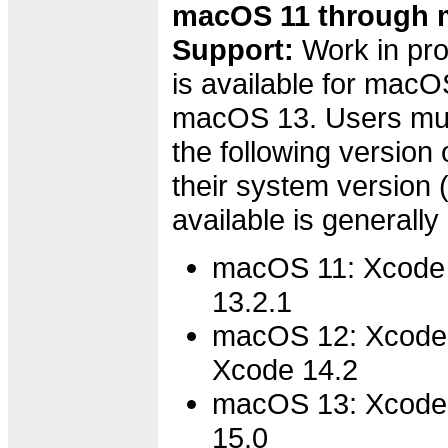
macOS 11 through 
Support:
Work in pro
is available for macO
macOS 13. Users must 
the following version 
their system version
available is generally
macOS 11: Xcode 
13.2.1
macOS 12: Xcode 
Xcode 14.2
macOS 13: Xcode 
15.0