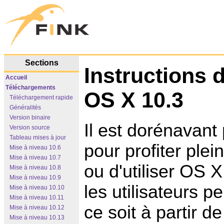
Sections
Instructions 
Accueil
Téléchargements
OS X 10.3
Téléchargement rapide
Généralités
Version binaire
Il est dorénavant
Version source
Tableau mises à jour
pour profiter ple
Mise à niveau 10.6
Mise à niveau 10.7
ou d'utiliser OS X
Mise à niveau 10.8
Mise à niveau 10.9
les utilisateurs 
Mise à niveau 10.10
Mise à niveau 10.11
ce soit à partir d
Mise à niveau 10.12
Mise à niveau 10.13