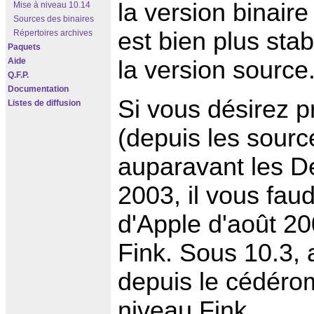
la version binaire
Mise à niveau 10.14
Sources des binaires
est bien plus sta
Répertoires archives
Paquets
Aide
la version source
Q.F.P.
Documentation
Si vous désirez p
Listes de diffusion
(depuis les sourc
auparavant les De
2003, il vous faud
d'Apple d'août 2
Fink. Sous 10.3, 
depuis le cédéro
niveau Fink.