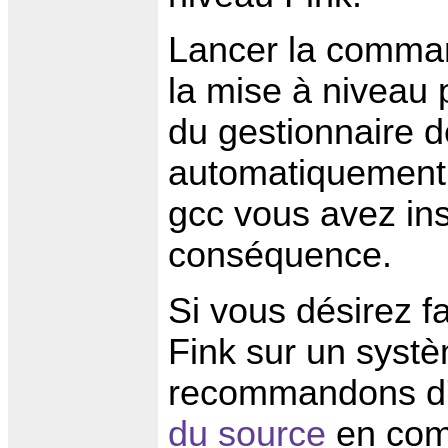
Lancer la command
la mise à niveau 
du gestionnaire d
automatiquement 
gcc vous avez ins
conséquence.
Si vous désirez fa
Fink sur un syst
recommandons d'
du source
en comm