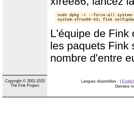
xfree86, lancez 
sudo dpkg -r --force-all system-
system-xfree86-43; fink selfupda
L'équipe de Fink 
les paquets Fink 
nombre d'entre eu
Copyright © 2001-2025
Langues disponibles : |
Englis
The Fink Project
Dernière m