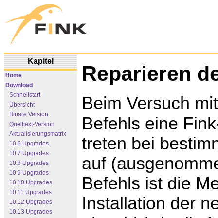
Kapitel
Reparieren de
Home
Download
Schnellstart
Beim Versuch mit
Übersicht
Binäre Version
Befehls eine Fink-
Quelltext-Version
Aktualisierungsmatrix
treten bei besti
10.6 Upgrades
10.7 Upgrades
auf (ausgenomme
10.8 Upgrades
10.9 Upgrades
Befehls ist die 
10.10 Upgrades
10.11 Upgrades
Installation der n
10.12 Upgrades
10.13 Upgrades